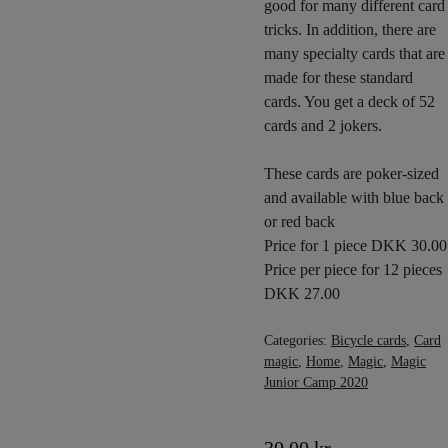
good for many different card
tricks. In addition, there are
many specialty cards that are
made for these standard
cards. You get a deck of 52
cards and 2 jokers.
These cards are poker-sized
and available with blue back
or red back
Price for 1 piece DKK 30.00
Price per piece for 12 pieces
DKK 27.00
Categories:
Bicycle cards
,
Card
magic
,
Home
,
Magic
,
Magic
Junior Camp 2020