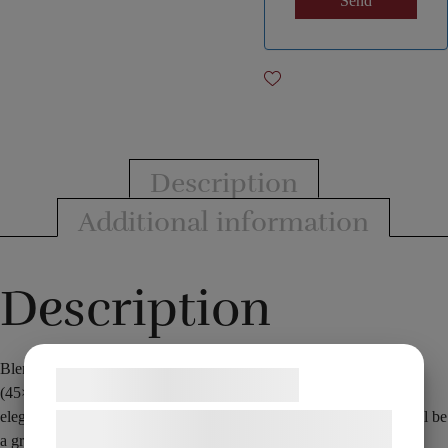
Description
Additional information
Description
Blendo Square is a beautiful stage effect where four silk scarves
Samtykke til cookies
(45×45 cm) are transformed into one large scarf (90×90 cm) in one
elegant movement. As you can see in the picture, the large scarf will be
Vi og vores samarbejdspartnere bruger
a great starting point for moving forward with a production.