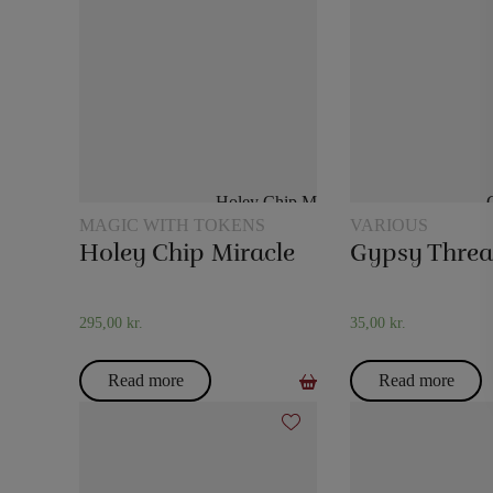
MAGIC WITH TOKENS
VARIOUS
Holey Chip Miracle
Gypsy Thre
295,00
kr.
35,00
kr.
Read more
Read more