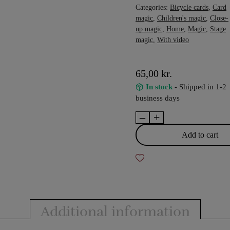
Categories:
Bicycle cards
,
Card
magic
,
Children's magic
,
Close-
up magic
,
Home
,
Magic
,
Stage
magic
,
With video
65,00
kr.
In stock
- Shipped in 1-2
business days
–
+
Bicycle
-
Add to cart
Emoji
Playing
Cards
quantity
Additional information