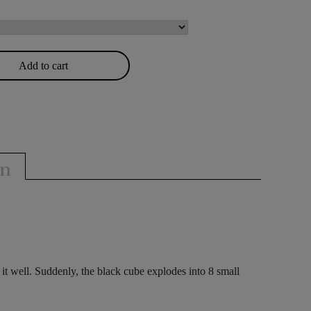
Add to cart
on
e it well. Suddenly, the black cube explodes into 8 small