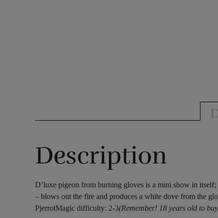
D
Description
D’luxe pigeon from burning gloves is a mini show in itself;
– blows out the fire and produces a white dove from the glo
PjerrotMagic difficulty: 2-3
(Remember! 18 years old to buy f