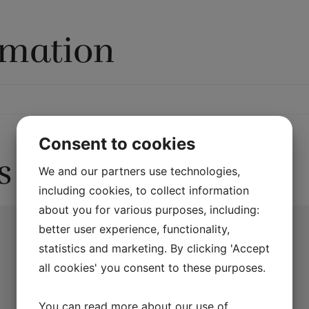
rmation
Consent to cookies
s
We and our partners use technologies,
including cookies, to collect information
about you for various purposes, including:
better user experience, functionality,
statistics and marketing. By clicking 'Accept
all cookies' you consent to these purposes.
You can read more about our use of