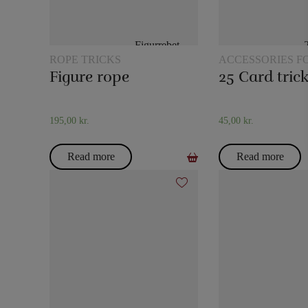
ROPE TRICKS
ACCESSORIES F
MAGIC
Figure rope
195,00
kr.
45,00
kr.
Read more
Read more