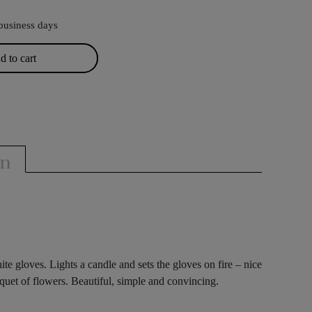
business days
 to cart
on
e gloves. Lights a candle and sets the gloves on fire – nice
quet of flowers. Beautiful, simple and convincing.