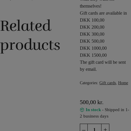
themselves!
Gift cards are available in
Related
DKK 100,00
DKK 200,00
DKK 300,00
products
DKK 500,00
DKK 1000,00
DKK 1500,00
The gift card will be sent
by email.
Categories:
Gift cards
,
Home
500,00
kr.
In stock
- Shipped in 1-
2 business days
Gift
–
+