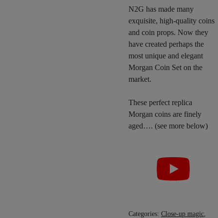
N2G has made many
exquisite, high-quality coins
and coin props. Now they
have created perhaps the
most unique and elegant
Morgan Coin Set on the
market.
These perfect replica
Morgan coins are finely
aged…. (see more below)
Categories:
Close-up magic
,