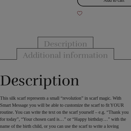
Add to cart
-
silk
scarf
quantity
Description
Additional information
Description
This silk scarf represents a small “revolution” in scarf magic. With
Smart Message you will be able to customize the scarf to fit YOUR
routine. You can write the text on the scarf yourself – e.g. “Thank you
for today”, “Your chosen card is…” or “Happy birthday…” with the
name of the birth child, or you can use the scarf to write a loving