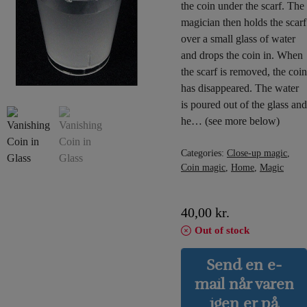
the coin under the scarf. The
magician then holds the scarf
over a small glass of water
and drops the coin in. When
the scarf is removed, the coin
has disappeared. The water
is poured out of the glass and
he… (see more below)
Categories:
Close-up magic
,
Coin magic
,
Home
,
Magic
40,00
kr.
Out of stock
Send en e-
mail når varen
igen er på