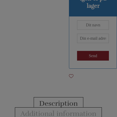
lager
Description
Additional information