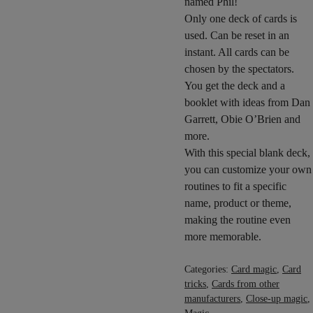
named Phil!
Only one deck of cards is
used. Can be reset in an
instant. All cards can be
chosen by the spectators.
You get the deck and a
booklet with ideas from Dan
Garrett, Obie O’Brien and
more.
With this special blank deck,
you can customize your own
routines to fit a specific
name, product or theme,
making the routine even
more memorable.
Categories:
Card magic
,
Card
tricks
,
Cards from other
manufacturers
,
Close-up magic
,