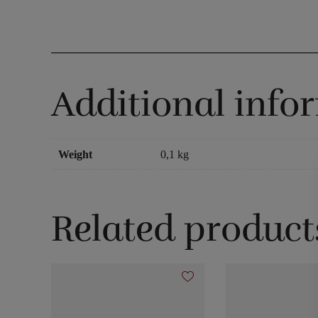
Additional info
Weight
0,1 kg
Related product