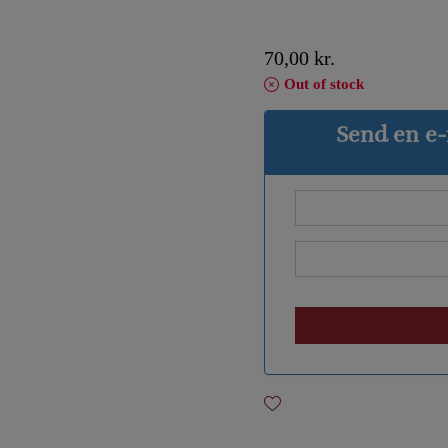
70,00
kr.
Out of stock
Send en e-m