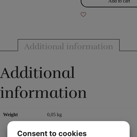
Add to cart
cards
quantity
Additional information
Additional
information
Weight
0,05 kg
Consent to cookies